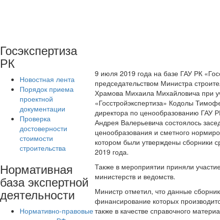
Госэкспертиза
РК
9 июля 2019 года на базе ГАУ РК «Го
Новостная лента
председательством Министра строите
Порядок приема
Храмова Михаила Михайловича при уч
проектной
«Госстройэкспертиза» Кодолы Тимоф
документации
директора по ценообразованию ГАУ Р
Проверка
Андрея Валерьевича состоялось засе
достоверности
ценообразования и сметного нормиров
стоимости
котором были утверждены сборники ср
строительства
2019 года.
Нормативная
Также в мероприятии приняли участи
министерств и ведомств.
база экспертной
деятельности
Министр отметил, что данные сборник
финансирование которых производится
Нормативно-правовые
также в качестве справочного материа