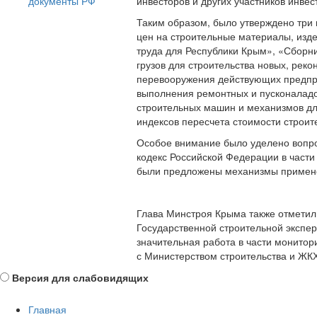
документы РФ
инвесторов и других участников инве
Таким образом, было утверждено три
Противодействие
цен на строительные материалы, изде
коррупции
труда для Республики Крым», «Сборни
грузов для строительства новых, реко
перевооружения действующих предпри
выполнения ремонтных и пусконаладо
строительных машин и механизмов дл
индексов пересчета стоимости строит
Особое внимание было уделено вопр
кодекс Российской Федерации в част
были предложены механизмы примене
Глава Минстроя Крыма также отметил,
Государственной строительной экспе
значительная работа в части монитор
с Министерством строительства и ЖК
Версия для слабовидящих
Главная