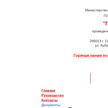
Министерство
ГО
"
проведени
295013 г. 
ул. Куб
Горячая линия по
Главная
Руководство
Конта
Главная
Руководство
Контакты
Документы