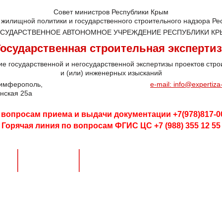
Совет министров Республики Крым
 жилищной политики и государственного строительного надзора Ре
СУДАРСТВЕННОЕ АВТОНОМНОЕ УЧРЕЖДЕНИЕ РЕСПУБЛИКИ К
Государственная строительная экспертиз
е государственной и негосударственной экспертизы проектов стро
и (или) инженерных изысканий
Симферополь,
e-mail: info@expertiz
анская 25а
 вопросам приема и выдачи документации +7(978)817-00-
Горячая линия по вопросам ФГИС ЦС +7 (988) 355 12 55
кты
Документы
Подать документы на экспертиз