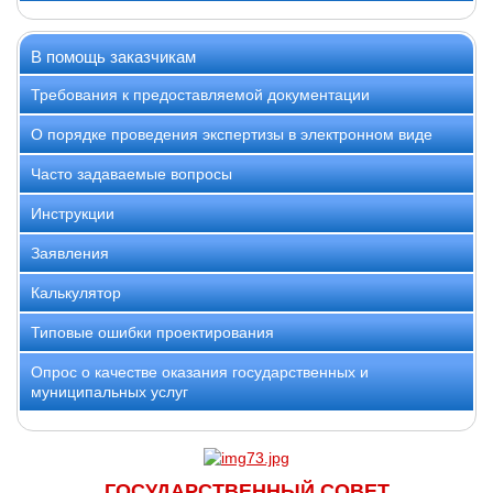
В помощь заказчикам
Требования к предоставляемой документации
О порядке проведения экспертизы в электронном виде
Часто задаваемые вопросы
Инструкции
Заявления
Калькулятор
Типовые ошибки проектирования
Опрос о качестве оказания государственных и
муниципальных услуг
ГОСУДАРСТВЕННЫЙ СОВЕТ