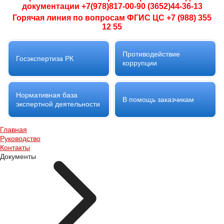
документации +7(978)817-00-90 (3652)44-36-13
Горячая линия по вопросам ФГИС ЦС +7 (988) 355
12 55
Противодействие
Госэкспертиза РК
коррупции
Нормативная база
В помощь заказчикам
экспертной деятельности
Главная
Руководство
Контакты
Документы