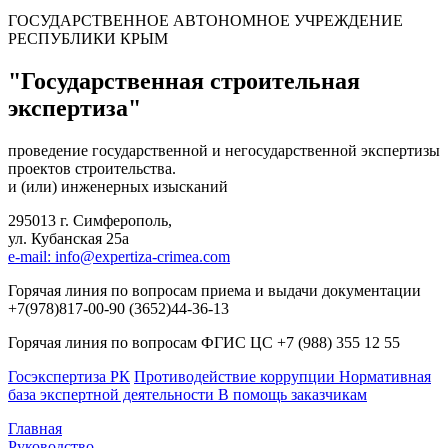
ГОСУДАРСТВЕННОЕ АВТОНОМНОЕ УЧРЕЖДЕНИЕ
РЕСПУБЛИКИ КРЫМ
"Государственная строительная
экспертиза"
проведение государственной и негосударственной экспертизы
проектов строительства.
и (или) инженерных изысканий
295013 г. Симферополь,
ул. Кубанская 25а
e-mail: info@expertiza-crimea.com
Горячая линия по вопросам приема и выдачи документации
+7(978)817-00-90 (3652)44-36-13
Горячая линия по вопросам ФГИС ЦС +7 (988) 355 12 55
Госэкспертиза РК
Противодействие коррупции
Нормативная
база экспертной деятельности
В помощь заказчикам
Главная
Руководство